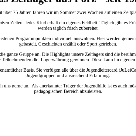
it über 75 Jahren fahren wir im Sommer zwei Wochen auf einen Zeltpla
roßen Zelten. Jedes Kind erhält ein eigenes Feldbett. Täglich gibt es F
werden täglich frisch zubereitet.
iedenen Porgrammpunkten individuell auswählen. Hier werden gemeins
gebastelt, Geschichten erzählt oder Sport getrieben.
die ganze Gruppe an. Die Highlights unsere Zeltlagers sind die berühmt
die Teilnehmenden die Lagerwährung gewinnen. Diese kann im eigenen 
enamtlicher Basis. Sie verfügen alle über die Jugendleitercard (JuLeiCa
Jugendgruppen und ausreichend Erfahrung.
h uns gerne an. Als anerkannter Träger der Jugendhilfe ist es auch m
pädagogischen Bereich abzuleisten.