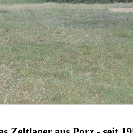
s Zeltlager aus Porz - seit 1