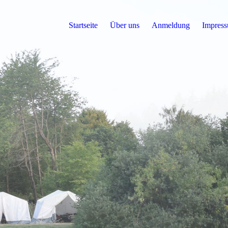
Startseite
Über uns
Anmeldung
Impres