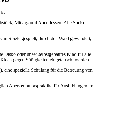
tz.
rühstück, Mittag- und Abendessen. Alle Speisen
am Spiele gespielt, durch den Wald gewandert,
e Disko oder unser selbstgebautes Kino für alle
Kiosk gegen Süßigkeiten eingetauscht werden.
), eine spezielle Schulung für die Betreuung von
öglich Anerkennungspraktika für Ausbildungen im